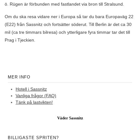
ö. Rügen är förbunden med fastlandet via bron till Stralsund.
Om du ska resa vidare ner i Europa så tar du bara Europaväg 22
(E22) från Sassnitz och fortsätter söderut. Till Berlin är det ca 30
mil (ca tre timmars bilresa) och ytterligare fyra timmar tar det till
Prag i Tjeckien.
MER INFO
Hotell i Sassnitz
Vanliga frågor (FAQ)
Tänk på lastvikten!
Väder Sassnitz
BILLIGASTE SPRITEN?