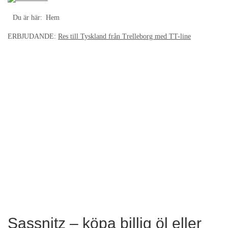
Du är här:
Hem
ERBJUDANDE:
Res till Tyskland från Trelleborg med TT-line
Sassnitz – köpa billig öl eller